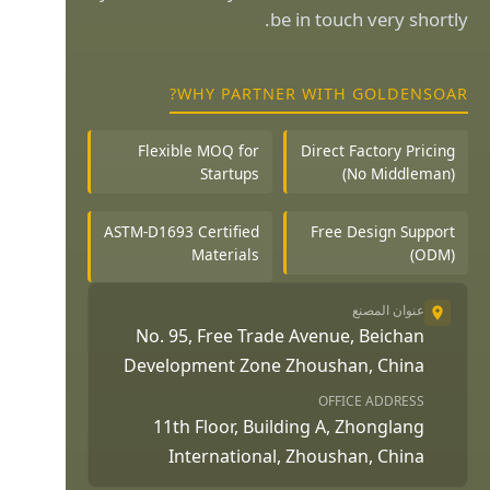
be in touch very shortly.
WHY PARTNER WITH GOLDENSOAR?
Flexible MOQ for
Direct Factory Pricing
Startups
(No Middleman)
ASTM-D1693 Certified
Free Design Support
Materials
(ODM)
عنوان المصنع
No. 95, Free Trade Avenue, Beichan
Development Zone Zhoushan, China
OFFICE ADDRESS
11th Floor, Building A, Zhonglang
International, Zhoushan, China