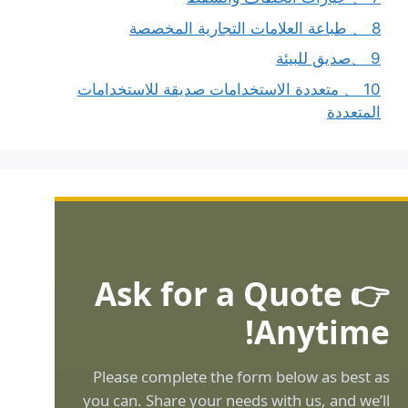
8 、 طباعة العلامات التجارية المخصصة
9 、صديق للبيئة
10 、 متعددة الاستخدامات صديقة للاستخدامات
المتعددة
👉 Ask for a Quote
Anytime!
Please complete the form below as best as
you can. Share your needs with us, and we’ll