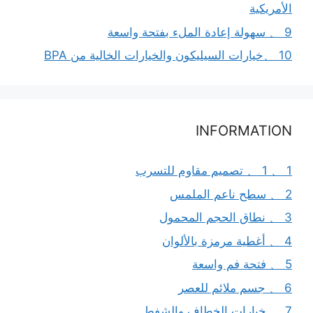
الأمريكية
9 、 سهولة إعادة الملء بفتحة واسعة
10 、خيارات السيليكون والخيارات الخالية من BPA
INFORMATION
1 、 1 、 تصميم مقاوم للتسرب
2 、 سطح ناعم الملمس
3 、 نطاق الحجم المحمول
4 、 أغطية مرمزة بالألوان
5 、 فتحة فم واسعة
6 、 جسم ملائم للعصر
7 、 خيارات الخطاف والشفط