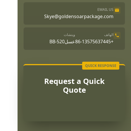
EMAIL US
Skye@goldensoarpackage.com
الهاتف
ويتشات
+86-13575637445
عسلBB-520
Request a Quick
Quote