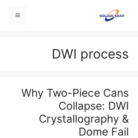
نتقل
لى
القائمة
لمحتوى
DWI process
Why Two-Piece Cans
Collapse: DWI
Crystallography &
Dome Fail