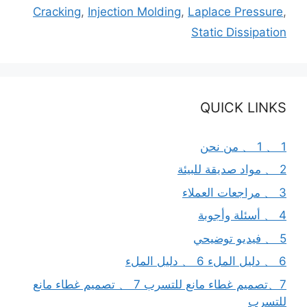
Cracking
,
Injection Molding
,
Laplace Pressure
,
Static Dissipation
QUICK LINKS
1 、 1 、 من نحن
2 、 مواد صديقة للبيئة
3 、 مراجعات العملاء
4 、 أسئلة وأجوبة
5 、 فيديو توضيحي
6 、 دليل الملء 6 、 دليل الملء
7、تصميم غطاء مانع للتسرب 7 、 تصميم غطاء مانع
للتسرب