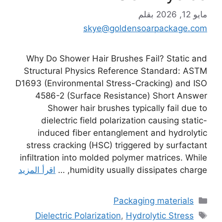
مايو 12, 2026
بقلم
skye@goldensoarpackage.com
Why Do Shower Hair Brushes Fail? Static and
Structural Physics Reference Standard: ASTM
D1693 (Environmental Stress-Cracking) and ISO
4586-2 (Surface Resistance) Short Answer
Shower hair brushes typically fail due to
dielectric field polarization causing static-
induced fiber entanglement and hydrolytic
stress cracking (HSC) triggered by surfactant
infiltration into molded polymer matrices. While
humidity usually dissipates charge, …
اقرأ المزيد
التصنيفات
Packaging materials
الوسوم
Dielectric Polarization
,
Hydrolytic Stress