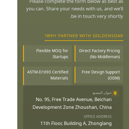
Please complete the form below as best as
you can. Share your needs with us, and we’ll
be in touch very shortly.
WHY PARTNER WITH GOLDENSOAR?
Flexible MOQ for
Direct Factory Pricing
Startups
(No Middleman)
ASTM-D1693 Certified
Free Design Support
Materials
(ODM)
عنوان المصنع
No. 95, Free Trade Avenue, Beichan
Development Zone Zhoushan, China
OFFICE ADDRESS
11th Floor, Building A, Zhonglang