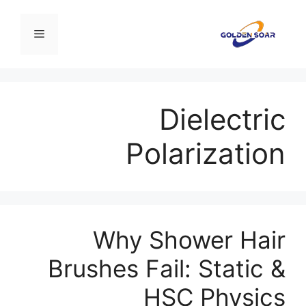
نتقل
لى
القائمة
لمحتوى
Dielectric
Polarization
Why Shower Hair
Brushes Fail: Static &
HSC Physics